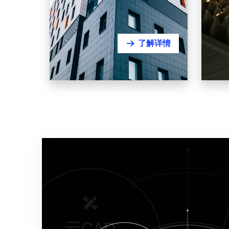
了解详情
뀠