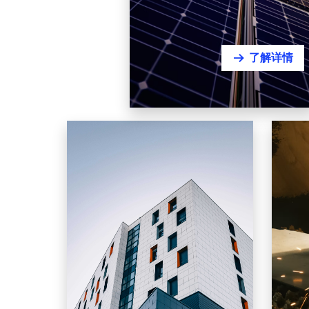
了解详情
뀠
Construction Engineering & Infrastructure
Equi
建筑工程与基础设施
装
工业厂房 | 机电 | 园区管网 | EPC
通用