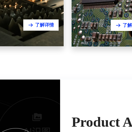
了解详情
뀠
了解
뀠
Product Ab