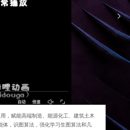
넲
应用，赋能高端制造、能源化工、建筑土木
务智能体，识图算法，强化学习生图算法和几