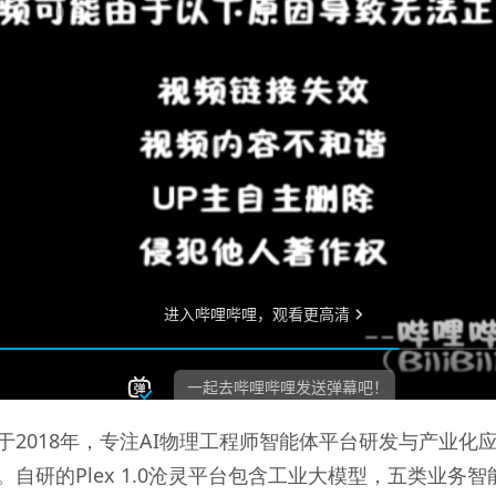
于2018年，专注AI物理工程师智能体平台研发与产业化
。自研的Plex 1.0沧灵平台包含工业大模型，五类业