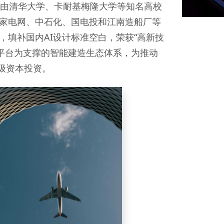
队由清华大学、卡耐基梅隆大学等知名高校
国家电网、中石化、国电投和江南造船厂等
填补国内AI设计标准空白，荣获“高新技
主平台为支撑的智能建造生态体系，为推动
级资本投资。
Transportation Equipment
交通装备
汽车｜船舶｜轨交｜航空航天