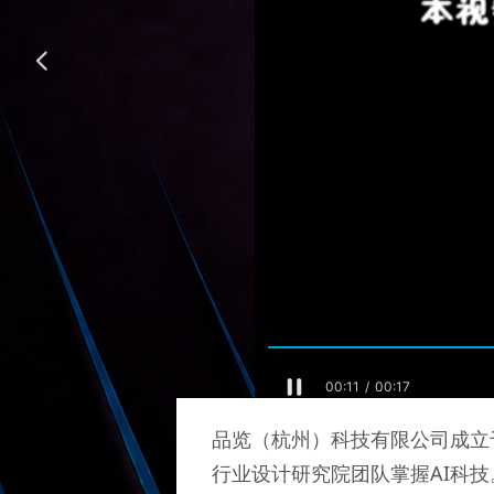
넳
品览（杭州）科技有限公司成立
行业设计研究院团队掌握AI科技