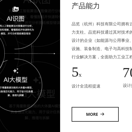
产品能力
品览（杭州）科技有限公司拥有云
力支柱。品览科技通过其对技术
设计的企业（如能源与公用事业
设施、装备制造、电子与高科技制
行业解决方案，全面助力工业工
5
7
x
设计
设计全流程提速
MORE
뀠