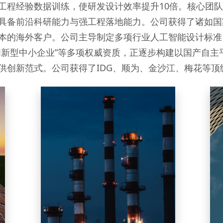
工程经验数据训练，使研发设计效率提升10倍。核心团
，具备前沿科研能力与强工程落地能力。公司获得了诸如
本的海外客户。公司主导制定多项行业人工智能设计标准，
省创新型中小企业”等多项权威资质，正逐步构建以国产自
供创新范式。公司获得了IDG、顺为、金沙江、梅花等顶
Chemicals & Advanced Materials
化工与新材料
石化 | 煤化工 | 精细化工 | 新材
料