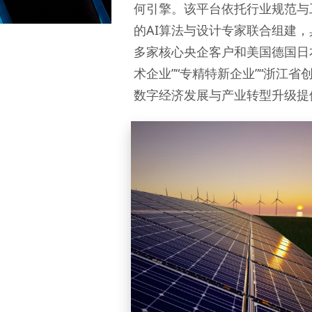
何引擎。该平台依托行业规范与
的AI算法与设计专家联合组建
多家核心央企客户和美国德国日
术企业”“专精特新企业”“浙江
数字经济发展与产业转型升级提
Energy & Utilities
能源与公用事业
能源生产 | 输配网络 | 公用事业 |
油气储运 | 综合能源